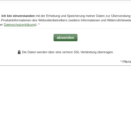
Ich bin einverstanden
mit der Erhebung und Speicherung meiner Daten zur Übersendung
 Produktinformationen des Webseitenbetreibers (weitere Informationen und Widerrufshinwei
der
Datenschutzerklärung
). *
absenden
Die Daten werden über eine sichere SSL-Verbindung übertragen.
* Pflich