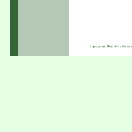
Impressum
·
Rechtliche Hinwei