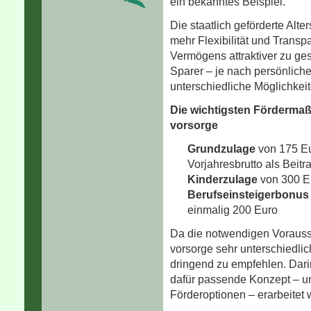
ein bekanntes Beispiel.
Die staatlich geförderte Alte
mehr Flexibilität und Trans
Vermögens attraktiver zu ges
Sparer – je nach persönliche
unterschiedliche Möglichkei
Die wichtigsten Fördermaß
vorsorge
Grundzulage
von 175 E
Vorjahresbrutto als Beit
Kinderzulage
von 300 Eu
Berufseinsteigerbonus
einmalig 200 Euro
Da die notwendigen Vorausse
vorsorge sehr unterschiedlic
dringend zu empfehlen. Dari
dafür passende Konzept – un
Förderoptionen – erarbeitet