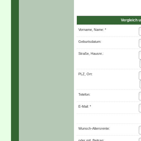
Vergleich 
Vorname, Name: *
Geburts­datum:
Straße, Hausnr.:
PLZ, Ort:
Telefon:
E-Mail: *
Wunsch-Altersrente:
oder mtl. Beitrag: