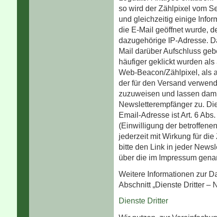
so wird der Zählpixel vom S
und gleichzeitig einige Infor
die E-Mail geöffnet wurde, d
dazugehörige IP-Adresse. Da
Mail darüber Aufschluss geb
häufiger geklickt wurden als
Web-Beacon/Zählpixel, als a
der für den Versand verwend
zuzuweisen und lassen dami
Newsletterempfänger zu. Die
Email-Adresse ist Art. 6 Ab
(Einwilligung der betroffene
jederzeit mit Wirkung für die
bitte den Link in jeder News
über die im Impressum gena
Weitere Informationen zur D
Abschnitt „Dienste Dritter – 
Dienste Dritter