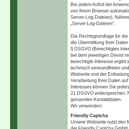
Bei jedem Aufruf der Anwen
von Ihrem Browser automatis
Server-Log-Dateien). Nähere
„Server-Log-Dateien“.
Die Rechtsgrundlage für d
die Übermittlung Ihrer Daten 
f) DSGVO (Berechtigtes Inte
bei dem jeweiligen Dienst n
berechtigte Interesse ergibt
technisch einwandfreien und
Webseite und der Entlastung 
Verarbeitung Ihrer Daten au
Interesses können Sie jeder
21 DSGVO widersprechen. Nut
genannten Kontaktdaten.
Wir verwenden:
Friendly Captcha
Unsere Webseite nutzt den 
der Friendly Captcha GmbH,