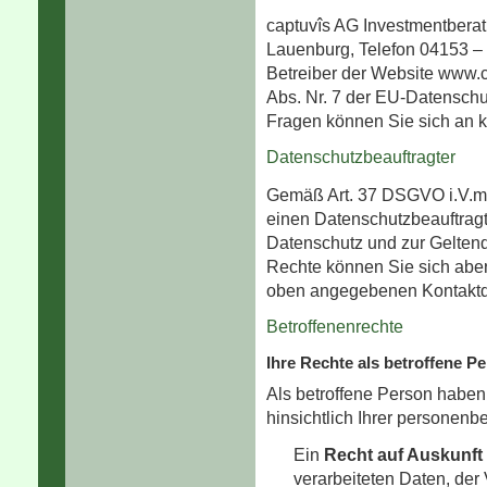
captuvîs AG Investmentberat
Lauenburg, Telefon 04153 – 5
Betreiber der Website www.ca
Abs. Nr. 7 der EU-Datensch
Fragen können Sie sich an 
Datenschutzbeauftragter
Gemäß Art. 37 DSGVO i.V.m. 
einen Datenschutzbeauftragt
Datenschutz und zur Gelten
Rechte können Sie sich aber 
oben angegebenen Kontaktd
Betroffenenrechte
Ihre Rechte als betroffene P
Als betroffene Person habe
hinsichtlich Ihrer personen
Ein
Recht auf Auskunft
verarbeiteten Daten, der