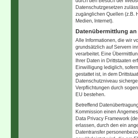
durch den Besuch der Websei
Datenschutzgesetzen zulässig 
zugänglichen Quellen (z.B. H
Medien, Internet).
Datenübermittlung an 
Alle Informationen, die wir 
grundsätzlich auf Servern i
verarbeitet. Eine Übermittlu
Ihrer Daten in Drittstaaten e
Einwilligung lediglich, sofe
gestattet ist, in dem Drittst
Datenschutzniveau sichergeste
Verpflichtungen durch soge
EU bestehen.
Betreffend Datenübertragung
Kommission einen Angemes
Data Privacy Framework (d
erlassen, durch den ein an
Datentransfer personenbez