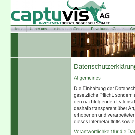
Home
Ueber uns
InformationsCenter
PrivatkundenCenter
Ge
Datenschutzerklärun
Allgemeines
Die Einhaltung der Datenschu
gesetzliche Pflicht, sondern 
den nachfolgenden Datensc
deshalb transparent über Ar
erhobenen und verarbeitete
dieses Internetauftritts sowi
Verantwortlichkeit für die D