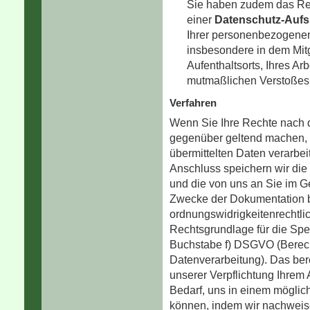
Sie haben zudem das Re
einer
Datenschutz-Aufs
Ihrer personenbezogene
insbesondere in dem Mit
Aufenthaltsorts, Ihres Ar
mutmaßlichen Verstoßes
Verfahren
Wenn Sie Ihre Rechte nac
gegenüber geltend machen, 
übermittelten Daten verarbei
Anschluss speichern wir die
und die von uns an Sie im 
Zwecke der Dokumentation b
ordnungswidrigkeitenrechtlic
Rechtsgrundlage für die Spei
Buchstabe f) DSGVO (Berecht
Datenverarbeitung). Das bere
unserer Verpflichtung Ihre
Bedarf, uns in einem möglic
können, indem wir nachweise