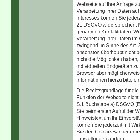
Webseite auf Ihre Anfrage zu
Verarbeitung Ihrer Daten au
Interesses können Sie jeder
21 DSGVO widersprechen. Nut
genannten Kontaktdaten. Wir
Verarbeitung Ihrer Daten i
zwingend im Sinne des Art. 
ansonsten überhaupt nicht b
nicht die Möglichkeit haben
individuellen Endgeräten zu
Browser aber möglicherweise 
Informationen hierzu bitte ei
Die Rechtsgrundlage für die
Funktion der Webseite nicht zw
S.1 Buchstabe a) DSGVO (Ein
Sie beim ersten Aufruf der 
Hinweistext um Ihr Einverst
können Sie jederzeit mit Wir
Sie den Cookie-Banner erneu
Einstellungen ändern.