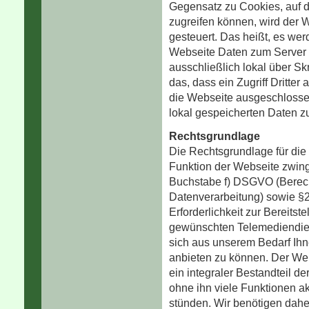
Gegensatz zu Cookies, auf d
zugreifen können, wird der 
gesteuert. Das heißt, es werd
Webseite Daten zum Server üb
ausschließlich lokal über Sk
das, dass ein Zugriff Dritter
die Webseite ausgeschlossen
lokal gespeicherten Daten zu
Rechtsgrundlage
Die Rechtsgrundlage für die
Funktion der Webseite zwingen
Buchstabe f) DSGVO (Berecht
Datenverarbeitung) sowie §
Erforderlichkeit zur Bereits
gewünschten Telemediendiens
sich aus unserem Bedarf Ihn
anbieten zu können. Der Web 
ein integraler Bestandteil de
ohne ihn viele Funktionen ak
stünden. Wir benötigen dah