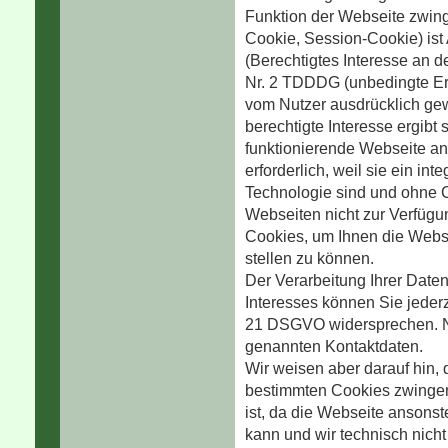
Funktion der Webseite zwing
Cookie, Session-Cookie) ist
(Berechtigtes Interesse an d
Nr. 2 TDDDG (unbedingte Erfo
vom Nutzer ausdrücklich ge
berechtigte Interesse ergibt
funktionierende Webseite an
erforderlich, weil sie ein int
Technologie sind und ohne C
Webseiten nicht zur Verfügu
Cookies, um Ihnen die Webse
stellen zu können.
Der Verarbeitung Ihrer Date
Interesses können Sie jeder
21 DSGVO widersprechen. Nut
genannten Kontaktdaten.
Wir weisen aber darauf hin, 
bestimmten Cookies zwingen
ist, da die Webseite ansons
kann und wir technisch nich