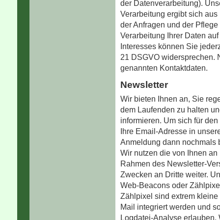
der Datenverarbeitung). Unse
Verarbeitung ergibt sich au
der Anfragen und der Pfleg
Verarbeitung Ihrer Daten au
Interesses können Sie jeder
21 DSGVO widersprechen. Nut
genannten Kontaktdaten.
Newsletter
Wir bieten Ihnen an, Sie re
dem Laufenden zu halten un
informieren. Um sich für de
Ihre Email-Adresse in unsere
Anmeldung dann nochmals be
Wir nutzen die von Ihnen an 
Rahmen des Newsletter-Vers
Zwecken an Dritte weiter. U
Web-Beacons oder Zählpixel 
Zählpixel sind extrem kleine
Mail integriert werden und 
Logdatei-Analyse erlauben. 