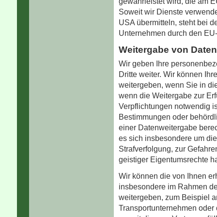
gewährleistet wird, die am
Soweit wir Dienste verwend
USA übermitteln, steht bei d
Unternehmen durch den EU-U.
Weitergabe von Daten
Wir geben Ihre personenbez
Dritte weiter. Wir können Ih
weitergeben, wenn Sie in di
wenn die Weitergabe zur Erf
Verpflichtungen notwendig is
Bestimmungen oder behördli
einer Datenweitergabe berech
es sich insbesondere um die
Strafverfolgung, zur Gefahr
geistiger Eigentumsrechte h
Wir können die von Ihnen 
insbesondere im Rahmen der
weitergeben, zum Beispiel an
Transportunternehmen oder 