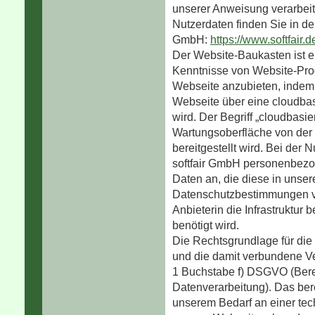
unserer Anweisung verarbei
Nutzerdaten finden Sie in de
GmbH:
https://www.softfair.
Der Website-Baukasten ist ei
Kenntnisse von Website-Pro
Webseite anzubieten, indem 
Webseite über eine cloudbas
wird. Der Begriff „cloudbasie
Wartungsoberfläche von der 
bereitgestellt wird. Bei der
softfair GmbH personenbez
Daten an, die diese in unse
Datenschutzbestimmungen ver
Anbieterin die Infrastruktur 
benötigt wird.
Die Rechtsgrundlage für die
und die damit verbundene Vera
1 Buchstabe f) DSGVO (Berec
Datenverarbeitung). Das bere
unserem Bedarf an einer tec