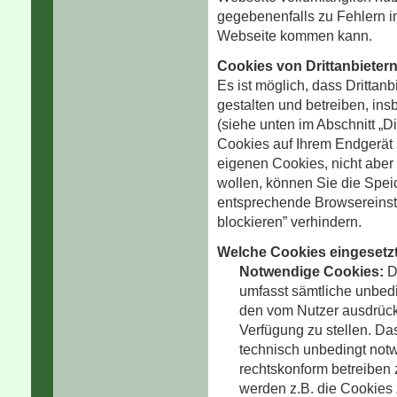
gegebenenfalls zu Fehlern i
Webseite kommen kann.
Cookies von Drittanbieter
Es ist möglich, dass Drittanbi
gestalten und betreiben, in
(siehe unten im Abschnitt „Di
Cookies auf Ihrem Endgerät 
eigenen Cookies, nicht aber 
wollen, können Sie die Spei
entsprechende Browsereinste
blockieren” verhindern.
Welche Cookies eingesetz
Notwendige Cookies:
D
umfasst sämtliche unbed
den vom Nutzer ausdrück
Verfügung zu stellen. Das
technisch unbedingt not
rechtskonform betreiben 
werden z.B. die Cookie