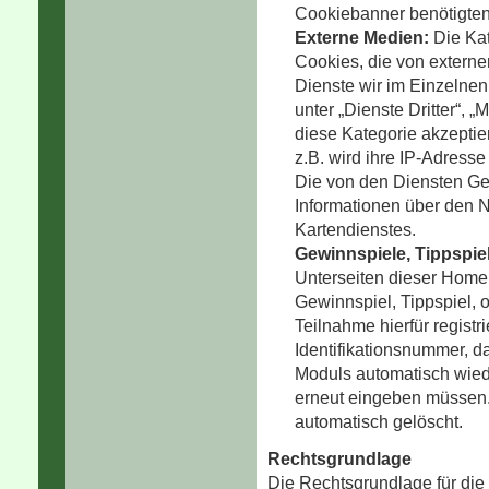
Cookiebanner benötigten
Externe Medien:
Die Kat
Cookies, die von extern
Dienste wir im Einzelnen
unter „Dienste Dritter“,
diese Kategorie akzeptie
z.B. wird ihre IP-Adresse
Die von den Diensten Ge
Informationen über den 
Kartendienstes.
Gewinnspiele, Tippspie
Unterseiten dieser Home
Gewinnspiel, Tippspiel, 
Teilnahme hierfür registr
Identifikationsnummer, 
Moduls automatisch wied
erneut eingeben müssen
automatisch gelöscht.
Rechtsgrundlage
Die Rechtsgrundlage für die 