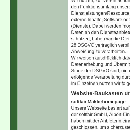
Wir nutzen, zur Vereinfachu
den Funktionsumfang unsere
Dienstleistungen/Ressourcen
externe Inhalte, Software ode
(Dienste). Dabei werden m
Daten an den Diensteanbiete
schützen, haben wir die Diens
28 DSGVO vertraglich verpfli
Anweisung zu verarbeiten.
Wir weisen ausdrücklich dara
Datenerhebung und Übermittl
Sinne der DSGVO sind, nicht 
erfolgende Verarbeitung dur
Im Einzelnen nutzen wir fol
Website-Baukasten un
softfair Maklerhomepage
Unsere Webseite basiert au
der softfair GmbH, Albert-E
haben mit der Anbieterin ein
geschlossen, um sicherzuste