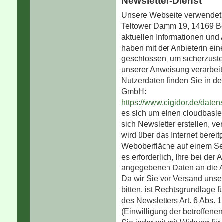
Newsletter-Dienst
Unsere Webseite verwendet 
Teltower Damm 19, 14169 Ber
aktuellen Informationen und 
haben mit der Anbieterin ein
geschlossen, um sicherzuste
unserer Anweisung verarbei
Nutzerdaten finden Sie in de
GmbH:
https://www.digidor.de/daten
es sich um einen cloudbasie
sich Newsletter erstellen, v
wird über das Internet bereit
Weboberfläche auf einem Ser
es erforderlich, Ihre bei de
angegebenen Daten an die An
Da wir Sie vor Versand unse
bitten, ist Rechtsgrundlage 
des Newsletters Art. 6 Abs.
(Einwilligung der betroffene