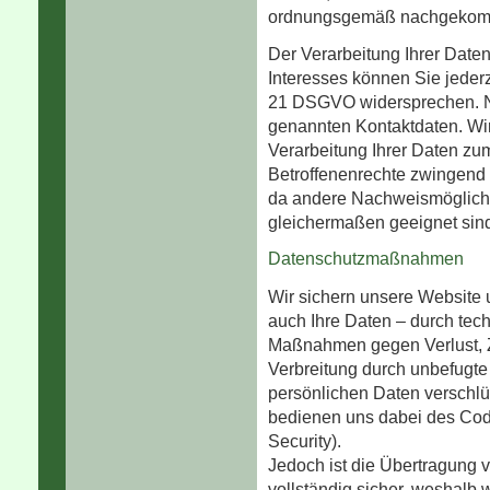
ordnungsgemäß nachgekom
Der Verarbeitung Ihrer Date
Interesses können Sie jeder
21 DSGVO widersprechen. Nut
genannten Kontaktdaten. Wir
Verarbeitung Ihrer Daten zu
Betroffenenrechte zwingend 
da andere Nachweismöglichke
gleichermaßen geeignet sin
Datenschutzmaßnahmen
Wir sichern unsere Website
auch Ihre Daten – durch tec
Maßnahmen gegen Verlust, Ze
Verbreitung durch unbefugte
persönlichen Daten verschlüs
bedienen uns dabei des Cod
Security).
Jedoch ist die Übertragung v
vollständig sicher, weshalb w