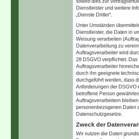
soweit dies zur Vertragserfül
Dienstleister und weitere In
„Dienste Dritter“.
Unter Umständen übermittel
Dienstleister, die Daten in 
Weisung verarbeiten (Auftra
Datenverarbeitung zu verein
Auftragsverarbeiter wird du
28 DSGVO verpflichtet. Das 
Auftragsverarbeiter hinreich
durch ihn geeignete techni
durchgeführt werden, dass d
Anforderungen der DSGVO erf
betroffene Person gewährleis
Auftragsverarbeitern bleiben 
personenbezogenen Daten die
Datenschutzgesetze.
Zweck der Datenverar
Wir nutzen die Daten grunds