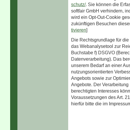
schutz/
. Sie können die Erfa
softfair GmbH verhindern, in
wird ein Opt-Out-Cookie gese
zukünftigen Besuchen dieser 
tivieren
]
Die Rechtsgrundlage für die 
das Webanalysetool zur Reic
Buchstabe f) DSGVO (Berecht
Datenverarbeitung). Das bere
unserem Bedarf an einer Au
nutzungsorientierten Verbes
Angebots sowie zur Optimie
Angebote. Der Verarbeitung 
berechtigten Interesses könn
Voraussetzungen des Art. 
hierfür bitte die im Impress