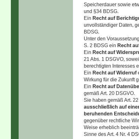
Speicherdauer sowie et
und §34 BDSG.
Ein
Recht auf Berichti
unvollständiger Daten, 
BDSG.
Unter den Voraussetzung
S. 2 BDSG ein
Recht au
Ein
Recht auf Widerspr
21 Abs. 1 DSGVO, soweit
berechtigten Interesses e
Ein
Recht auf Widerruf
e
Wirkung für die Zukunft
Ein
Recht auf Datenübe
gemäß Art. 20 DSGVO.
Sie haben gemäß Art. 
ausschließlich auf eine
beruhenden Entscheid
gegenüber rechtliche Wirk
Weise erheblich beeinträc
Sinne des Art. 4 Nr. 4 D