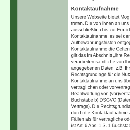
Kontaktaufnahme
Unsere Webseite bietet Mögli
treten. Die von Ihnen an uns
ausschließlich bis zur Errei
Kontaktaufnahme, es sei den
Aufbewahrungsfristen entge
Kontaktaufnahme die Gelten
gilt das im Abschnitt „Ihre R
verarbeiten sämtliche von I
angegebenen Daten, z.B. Ih
Rechtsgrundlage für die Nut
Kontaktaufnahme an uns übe
vertraglichen oder vorvertra
Beantwortung von (vor)vertrag
Buchstabe b) DSGVO (Datenv
Vertrags). Die Rechtsgrundla
durch die Kontaktaufnahme a
Fällen als für vertragliche 
ist Art. 6 Abs. 1 S. 1 Buchs