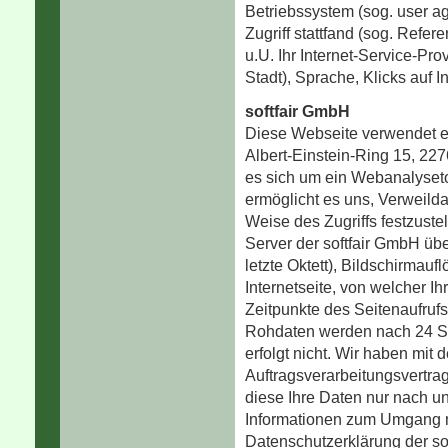
Betriebssystem (sog. user age
Zugriff stattfand (sog. Refer
u.U. Ihr Internet-Service-Pr
Stadt), Sprache, Klicks auf I
softfair GmbH
Diese Webseite verwendet ei
Albert-Einstein-Ring 15, 22
es sich um ein Webanalyset
ermöglicht es uns, Verweilda
Weise des Zugriffs festzust
Server der softfair GmbH übe
letzte Oktett), Bildschirmauf
Internetseite, von welcher Ihr
Zeitpunkte des Seitenaufruf
Rohdaten werden nach 24 Stu
erfolgt nicht. Wir haben mit 
Auftragsverarbeitungsvertra
diese Ihre Daten nur nach u
Informationen zum Umgang mi
Datenschutzerklärung der so