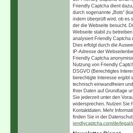
Friendly Captcha dient dazu
durch sogenannte „Bots“ (kü
indem überprüft wird, ob es
der die Webseite besucht. Di
Webseite stabil zu betreibe
analysiert Friendly Captcha
Dies erfolgt durch die Auswe
IP-Adresse der Webseitenbe
Friendly Captcha anonymisie
Nutzung von Friendly Captcha
DSGVO (Berechtigtes Intere
berechtigte Interesse ergibt
technisch einwandfreien und
Ihrer Daten auf Grundlage u
Sie jederzeit unter den Vo
widersprechen. Nutzen Sie h
Kontaktdaten. Mehr Informa
finden Sie in der Datenschu
iendlycaptcha.com/de/legal/