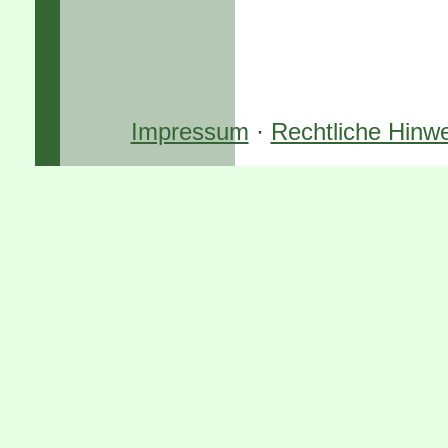
Impressum
·
Rechtliche Hinw