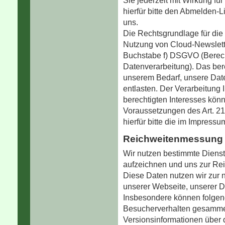
Sie jederzeit mit Wirkung für
hierfür bitte den Abmelden-L
uns.
Die Rechtsgrundlage für di
Nutzung von Cloud-Newsletter
Buchstabe f) DSGVO (Berecht
Datenverarbeitung). Das bere
unserem Bedarf, unsere Dat
entlasten. Der Verarbeitung
berechtigten Interesses könn
Voraussetzungen des Art. 
hierfür bitte die im Impress
Reichweitenmessung
Wir nutzen bestimmte Diens
aufzeichnen und uns zur Re
Diese Daten nutzen wir zur 
unserer Webseite, unserer D
Insbesondere können folgen
Besucherverhalten gesammel
Versionsinformationen über