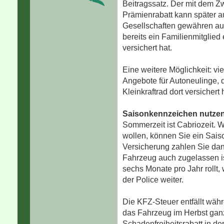
Beitragssatz. Der mit dem Z
Prämienrabatt kann später a
Gesellschaften gewähren au
bereits ein Familienmitglie
versichert hat.
Eine weitere Möglichkeit: vi
Angebote für Autoneulinge, d
Kleinkraftrad dort versichert 
Saisonkennzeichen nutze
Sommerzeit ist Cabriozeit. 
wollen, können Sie ein Sai
Versicherung zahlen Sie dann
Fahrzeug auch zugelassen is
sechs Monate pro Jahr rollt,
der Police weiter.
Die KFZ-Steuer entfällt wäh
das Fahrzeug im Herbst ganz
Schadenfreiheitsrabatt in d