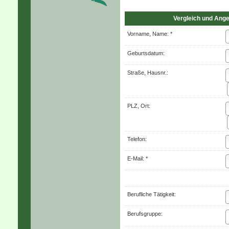
Vergleich und Angeb
Vorname, Name: *
Geburts­datum:
Straße, Hausnr.:
PLZ, Ort:
Telefon:
E-Mail: *
Berufliche Tätigkeit:
Berufsgruppe: