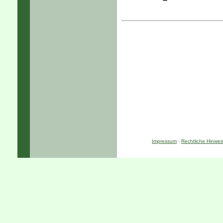
Impressum
·
Rechtliche Hinwei