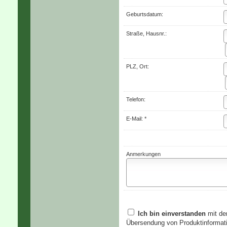
Geburts­datum:
Straße, Hausnr.:
PLZ, Ort:
Telefon:
E-Mail: *
Anmerkungen
Ich bin einverstanden
mit de
Übersendung von Produktinformati